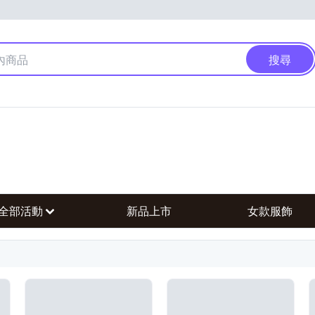
搜尋
全部活動
新品上市
女款服飾