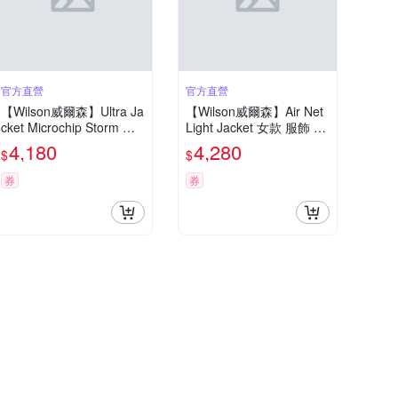
官方直營
官方直營
【Wilson威爾森】Ultra Ja
【Wilson威爾森】Air Net
cket Microchip Storm 女
Light Jacket 女款 服飾 外
款 服飾 外套 灰色 WE000
套 白色
4,180
4,280
$
$
61G010001
券
券