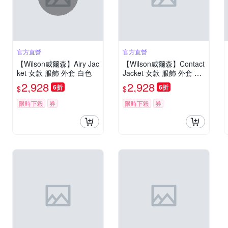
官方直營
官方直營
【Wilson威爾森】Airy Jac
【Wilson威爾森】Contact
ket 女款 服飾 外套 白色
Jacket 女款 服飾 外套 海
軍藍/長春花藍
2,928
2,928
6折
6折
$
$
限時下殺
券
限時下殺
券