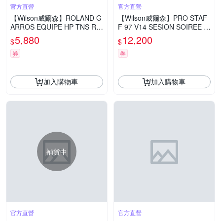
官方直營
官方直營
【Wilson威爾森】ROLAND G
【Wilson威爾森】PRO STAF
ARROS EQUIPE HP TNS RK
F 97 V14 SESION SOIREE R
T 網球拍-穿線 2號握把 WR19
G26 FRM 網球拍-未穿線 2號
5,880
12,200
$
$
3010U2
握把 WR208911U2
券
券
加入購物車
加入購物車
補貨中
官方直營
官方直營