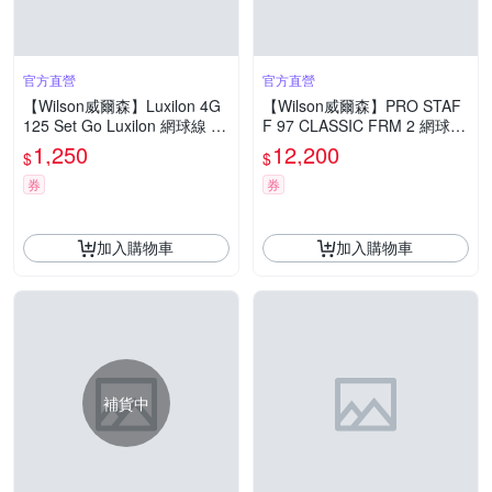
官方直營
官方直營
【Wilson威爾森】Luxilon 4G
【Wilson威爾森】PRO STAF
125 Set Go Luxilon 網球線 控
F 97 CLASSIC FRM 2 網球
制型硬線
拍-未穿線 2號握把 WR20131
1,250
12,200
$
$
1U2
券
券
加入購物車
加入購物車
補貨中