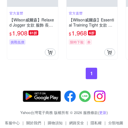
官方直營
官方直營
【Wilson威爾森】Relaxe
【Wilson威爾森】Essenti
d Jogger 女款 服飾 長褲
al Training Tight 女款 服
灰色
飾 緊身褲 海軍藍
1,908
1,968
81折
6折
$
$
挑戰低價
限時下殺
券
1
Yahoo台灣電子商務 版權所有 © 2026 服務條款(
更新
)
客服中心
|
關於我們
|
購物須知
|
網路安全
|
隱私權
|
分類地圖