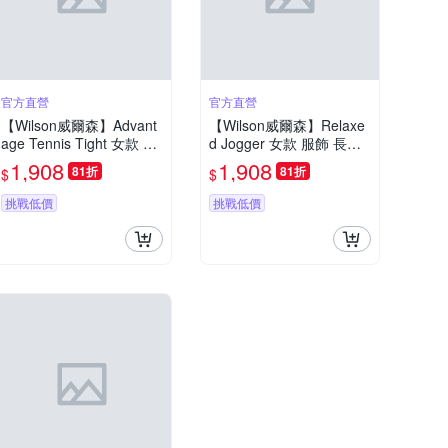
官方直營
官方直營
【Wilson威爾森】Advant
【Wilson威爾森】Relaxe
age Tennis Tight 女款 服
d Jogger 女款 服飾 長褲
飾 長褲 灰色
黑色
1,908
1,908
81折
81折
$
$
挑戰低價
挑戰低價