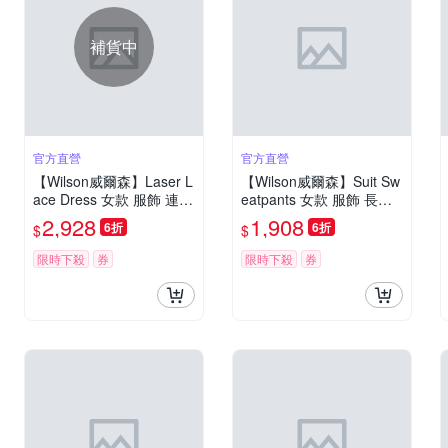
補貨中
官方直營
官方直營
【Wilson威爾森】Laser L
【Wilson威爾森】Suit Sw
ace Dress 女款 服飾 連身
eatpants 女款 服飾 長褲
裙 暮藍色/白色
長春花藍/皇家紅
2,928
1,908
6折
6折
$
$
限時下殺
券
限時下殺
券