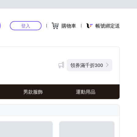
購物車
帳號綁定送
登入
領券滿千折300
男款服飾
運動用品