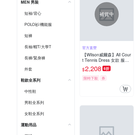
MEN 男裝
短袖/背心
補貨中
POLO衫/機能服
短褲
長袖/帽T/大學T
官方直營
【Wilson威爾森】All Cour
長褲/緊身褲
t Tennis Dress 女款 服飾
連身裙 沙色
2,208
6折
外套
$
限時下殺
券
鞋款全系列
中性鞋
男鞋全系列
女鞋全系列
運動用品