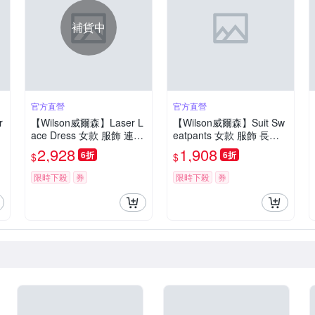
補貨中
官方直營
官方直營
r
【Wilson威爾森】Laser L
【Wilson威爾森】Suit Sw
ace Dress 女款 服飾 連身
eatpants 女款 服飾 長褲
裙 暮藍色/白色
長春花藍/皇家紅
2,928
1,908
6折
6折
$
$
限時下殺
券
限時下殺
券