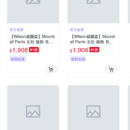
官方直營
官方直營
【Wilson威爾森】Moonb
【Wilson威爾森】Moonb
all Pants 女款 服飾 長褲
all Pants 女款 服飾 長褲
綠色
白色
1,908
1,908
81折
81折
$
$
挑戰低價
挑戰低價