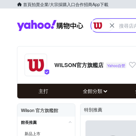
首頁
拍賣
企業/大宗採購入口
合作招商
App下載
Yahoo購物中心
WILSON官方旗艦店
主打
全館分類
特別推薦
Wilson 官方旗艦館
館長推薦
新品上市