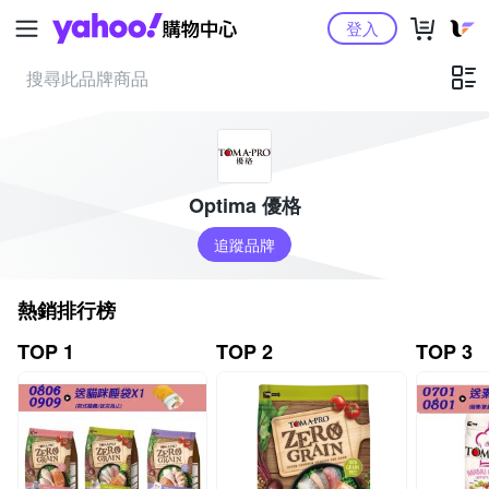
Yahoo購物中心
登入
Optima 優格
追蹤品牌
熱銷排行榜
TOP 1
TOP 2
TOP 3