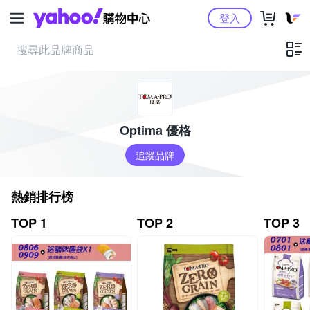
Yahoo購物中心
登入
Optima 優格
追蹤品牌
熱銷排行榜
TOP 1
TOP 2
TOP 3