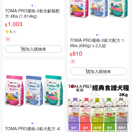
TOMA-PRO優格-0穀全齡貓配
方 4lbs.(1.814kg)
1,003
$
5
(
1
)
券
TOMA-PRO優格-0穀犬配方 1.
5lbs.(680g) x 2入組
加入購物車
810
$
券
加入購物車
TOMA-PRO優格-0穀犬配方 4l