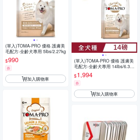
(單入)TOMA-PRO 優格 護膚美
毛配方-全齡犬專用 5lbs/2.27kg
990
$
(單入)TOMA-PRO 優格 護膚美
毛配方-全齡犬專用 14lbs/6.35k
券
g
1,994
$
加入購物車
券
加入購物車