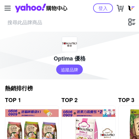
Yahoo購物中心
登入
Optima 優格
追蹤品牌
熱銷排行榜
TOP 1
TOP 2
TOP 3