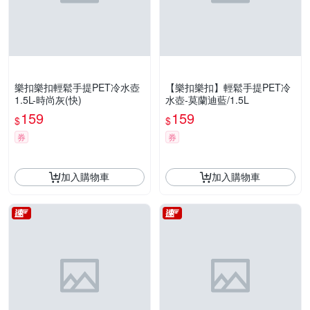
樂扣樂扣輕鬆手提PET冷水壺
【樂扣樂扣】輕鬆手提PET冷
1.5L-時尚灰(快)
水壺-莫蘭迪藍/1.5L
159
159
$
$
券
券
加入購物車
加入購物車