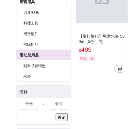
廚房用具
刀具/砧板
料理工具
周邊配件
【樂扣樂扣】兒童水壺 50
0ml (5色可選)
掃除用品
499
$
嬰幼兒用品
活動
券
副食品調理盒
水壺
價格
-
確定