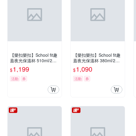
【樂扣樂扣】School fit趣
【樂扣樂扣】School fit趣
蓋夜光保溫杯 510ml/2色
蓋夜光保溫杯 380ml/2色
任選
任選
1,199
1,090
$
$
活動
券
活動
券