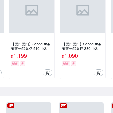
0
【樂扣樂扣】School fit趣
【樂扣樂扣】School fit趣
蓋夜光保溫杯 510ml/2色
蓋夜光保溫杯 380ml/2色
任選
任選
1,199
1,090
$
$
活動
券
活動
券