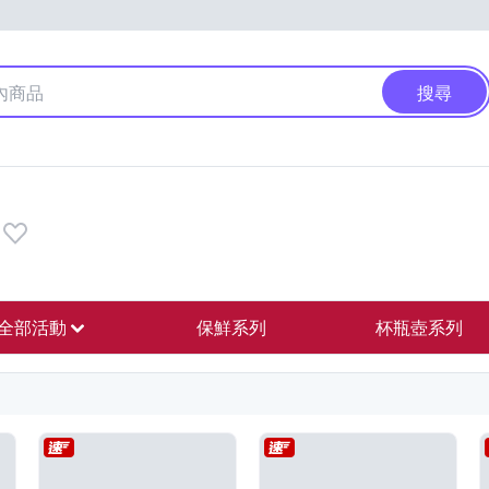
搜尋
全部活動
保鮮系列
杯瓶壺系列