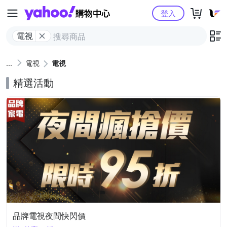
Yahoo購物中心
登入
電視
電視
電視
精選活動
品牌電視夜間快閃價