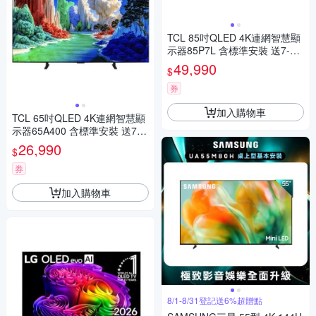
TCL 85吋QLED 4K連網智慧顯
示器85P7L 含標準安裝 送7-11
商品卡2000元
49,990
$
券
加入購物車
TCL 65吋QLED 4K連網智慧顯
示器65A400 含標準安裝 送7-1
1商品卡1100元
26,990
$
券
加入購物車
8/1-8/31登記送6%超贈點