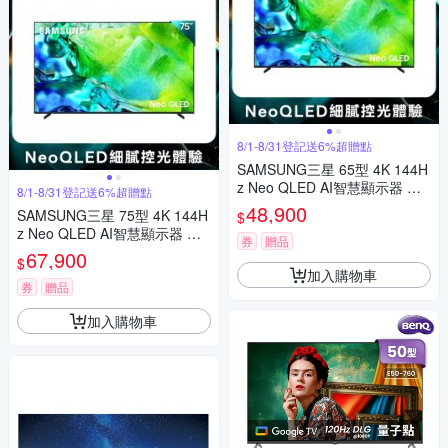
8/1-8/31登記送6%超贈點
SAMSUNG三星 65型 4K 144H
z Neo QLED AI智慧顯示器 QA
8/1-8/31登記送6%超贈點
65QN80HAXXZW 含基本安裝
48,900
SAMSUNG三星 75型 4K 144H
$
z Neo QLED AI智慧顯示器 QA
券
贈品
75QN80HAXXZW 含基本安裝
67,900
$
加入購物車
券
贈品
加入購物車