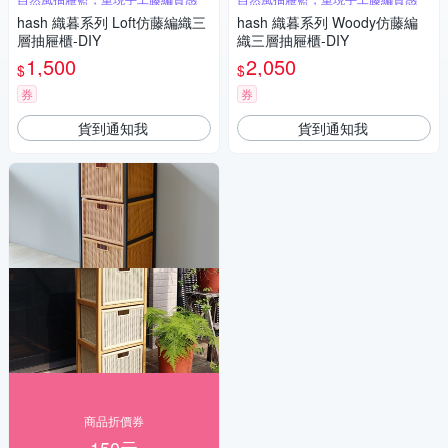
hash 織暮系列 Loft仿藤編織三
hash 織暮系列 Woody仿藤編
層抽屜櫃-DIY
織三層抽屜櫃-DIY
1,500
2,050
$
$
券
券
貨到通知我
貨到通知我
商品折價券