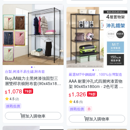
台製,烤漆不易生鏽,附布套
嚴選MIT中鋼鐵材，100%台灣製造
BuyJM鐵力士黑烤漆強固型三
AAA 耐重沖孔式四層烤漆置物
層雙桿衣櫥附布套(90x45x180
架 90x45x180cm - 2色可選 鐵
CM)-DIY
1,078
79折
力士架/沖孔架/收納架
$
1,326
79折
$
4.5
(
2
)
4.6
(
5
)
挑戰低價
挑戰低價
券
加入購物車
加入購物車