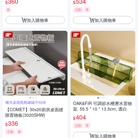
360
534
$
$
券
活動
券
加入購物車
加入購物車
擴充桌面瓶瓶罐罐不怕掉
OAK&FIR 可調節水槽瀝水置物
架, 55.5 * 10 * 13.5cm, 透白
【COMET】30x20廚房桌面縫
隙置物板(3020SHW)
404
$
336
$
活動
券
活動
券
加入購物車