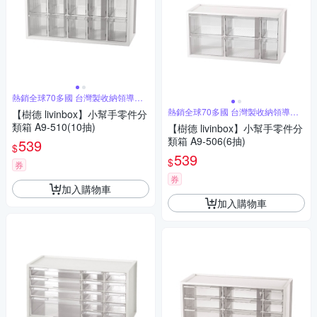
熱銷全球70多國 台灣製收納領導品
牌
熱銷全球70多國 台灣製收納領導品
【樹德 livinbox】小幫手零件分
牌
類箱 A9-510(10抽)
【樹德 livinbox】小幫手零件分
類箱 A9-506(6抽)
539
$
539
$
券
券
加入購物車
加入購物車