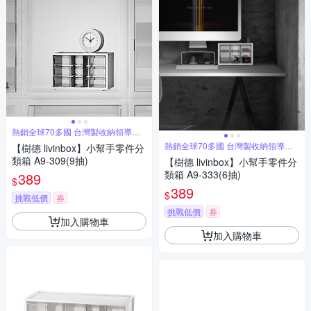
熱銷全球70多國 台灣製收納領導品
牌
熱銷全球70多國 台灣製收納領導品
【樹德 livinbox】小幫手零件分
牌
類箱 A9-309(9抽)
【樹德 livinbox】小幫手零件分
類箱 A9-333(6抽)
389
$
389
$
挑戰低價
券
挑戰低價
券
加入購物車
加入購物車