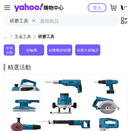
Yahoo購物中心
登入
研磨工具
五金工具
研磨工具
全部
砂輪機
砂磨機/砂紙機
砂磨片/砂輪片
分類
精選活動