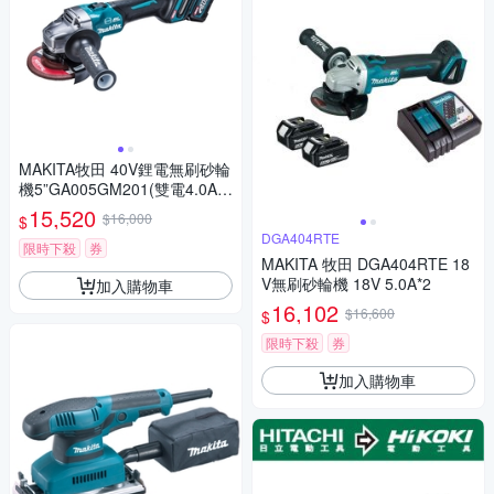
MAKITA牧田 40V鋰電無刷砂輪
機5”GA005GM201(雙電4.0A
H)
15,520
$16,000
$
DGA404RTE
限時下殺
券
MAKITA 牧田 DGA404RTE 18
V無刷砂輪機 18V 5.0A*2
加入購物車
16,102
$16,600
$
限時下殺
券
加入購物車