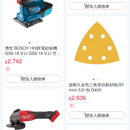
加入購物車
博世 BOSCH 18V鋰電砂紙機
GSS 18 V-LI GSS 18 V-LI 空機
(不含電池、充電器)
2,742
$
券
加入購物車
超耐久金色三角形自黏砂紙(93
mm) 5片/包 G400
2,636
$
券
加入購物車