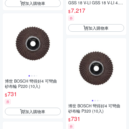
GSS 18 V-LI GSS 18 V-LI 4.0A
加入購物車
h單電組
7,217
$
券
加入購物車
博世 BOSCH 彎得好4 可彎曲
砂布輪 P220 (10入)
731
$
券
博世 BOSCH 彎得好4 可彎曲
砂布輪 P320 (10入)
加入購物車
731
$
券