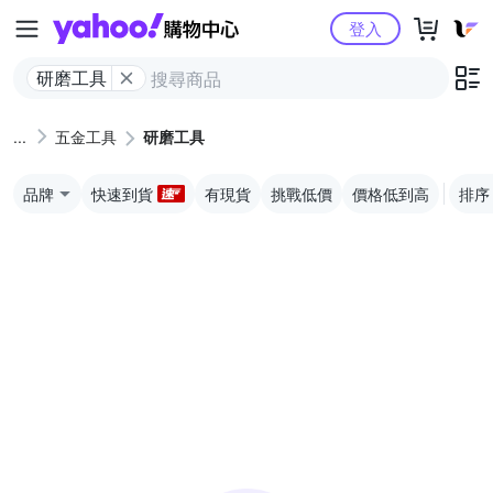
Yahoo購物中心
登入
研磨工具
五金工具
研磨工具
品牌
快速到貨
有現貨
挑戰低價
價格低到高
排序