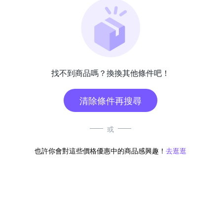
找不到商品嗎？換換其他條件吧！
清除條件再搜尋
或
也許你會對這些價格優惠中的商品感興趣！
去逛逛