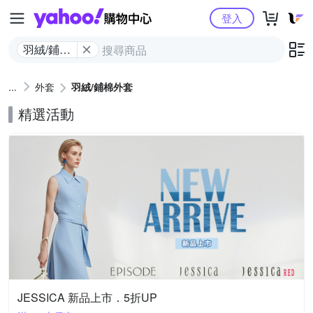
Yahoo購物中心
登入
羽絨/鋪棉
外套
外套
羽絨/鋪棉外套
精選活動
JESSICA 新品上市．5折UP