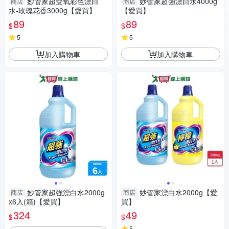
妙管家超雙氧彩色漂白
妙管家超強漂白水4000g
商店
商店
水-玫瑰花香3000g【愛買】
【愛買】
89
89
$
$
5
5
加入購物車
加入購物車
妙管家超強漂白水2000g
妙管家漂白水2000g【愛
商店
商店
x6入(箱)【愛買】
買】
324
49
$
$
5