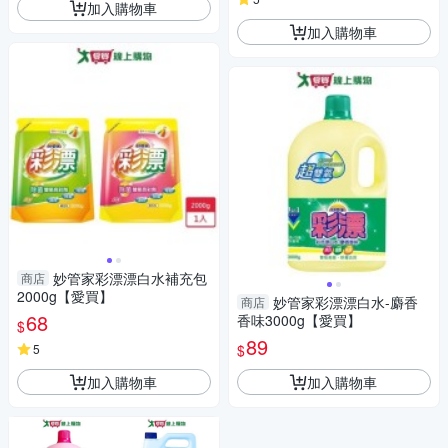
加入購物車
加入購物車
妙管家彩漂漂白水補充包
商店
2000g【愛買】
妙管家彩漂漂白水-麝香
商店
68
香味3000g【愛買】
$
89
$
5
加入購物車
加入購物車