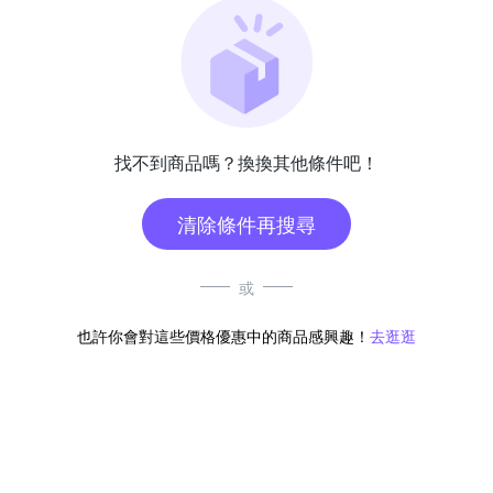
找不到商品嗎？換換其他條件吧！
清除條件再搜尋
或
也許你會對這些價格優惠中的商品感興趣！
去逛逛