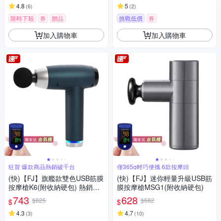
4.8
5
(
6
)
(
2
)
限時下殺
券
贈品
挑戰低價
券
加入購物車
加入購物車
狂賀 爆款商品熱銷破千台
僅365g輕巧便攜 6款按摩頭
(快)【FJ】旗艦款雙色USB筋膜
(快)【FJ】迷你輕量升級USB筋
按摩槍K6(附收納硬包) 熱銷推
膜按摩槍MSG1(附收納硬包)
薦
743
628
$825
$682
$
$
4.3
4.7
(
3
)
(
10
)