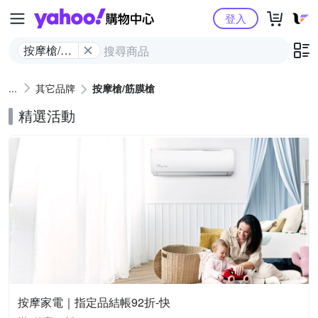
Yahoo購物中心
登入
按摩槍/筋
膜槍
其它品牌
按摩槍/筋膜槍
精選活動
按摩家電｜指定品結帳92折-快