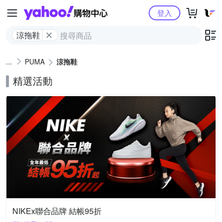
Yahoo購物中心
登入
涼拖鞋
PUMA
涼拖鞋
精選活動
NIKEx聯合品牌 結帳95折