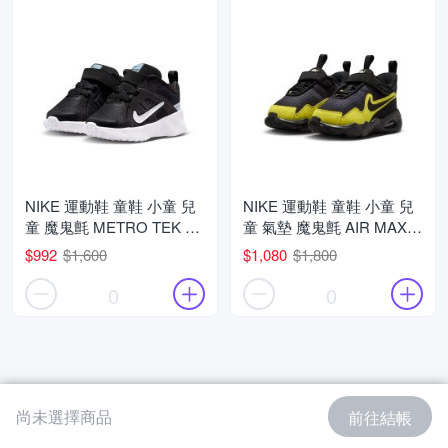
NIKE 運動鞋 童鞋 小童 兒
NIKE 運動鞋 童鞋 小童 兒
童 魔鬼氈 METRO TEK TD
童 氣墊 魔鬼氈 AIR MAX
黑 HQ2009-003 (3C5532)
NOVA TD 黑 FN4461-009
$992
$1,600
$1,080
$1,800
(2C5536)
0
0
尚未選擇商品
前往結帳