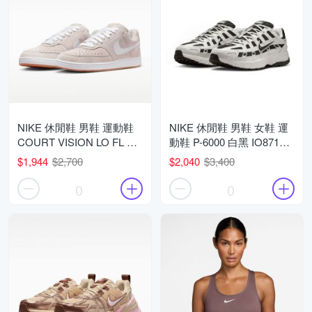
NIKE 休閒鞋 男鞋 運動鞋
NIKE 休閒鞋 男鞋 女鞋 運
COURT VISION LO FL 粉
動鞋 P-6000 白黑 IO8711-
褐 IO7727-100 (3N1420)
101 (3N1434)
$1,944
$2,700
$2,040
$3,400
0
0