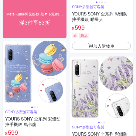
SONY多型號可客製
YOURS SONY 全系列 彩鑽防
Metal-Slim/阿柴好物 殼▼下殺83折起
摔手機殼-喵星人
滿3件享83折
599
$
券
贈品
加入購物車
SONY多型號可客製
YOURS SONY 全系列 彩鑽防
摔手機殼-馬卡龍
SONY多型號可客製
599
$
YOURS SONY 全系列 彩鑽防