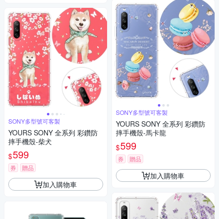
SONY多型號可客製
SONY多型號可客製
YOURS SONY 全系列 彩鑽防
YOURS SONY 全系列 彩鑽防
摔手機殼-馬卡龍
摔手機殼-柴犬
599
$
599
$
券
贈品
券
贈品
加入購物車
加入購物車