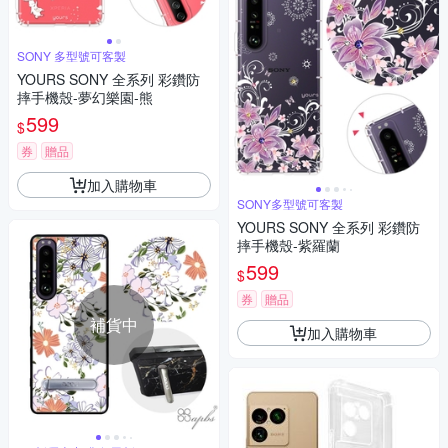
SONY 多型號可客製
YOURS SONY 全系列 彩鑽防
摔手機殼-夢幻樂園-熊
599
$
券
贈品
加入購物車
SONY多型號可客製
YOURS SONY 全系列 彩鑽防
摔手機殼-紫羅蘭
599
$
券
贈品
補貨中
加入購物車