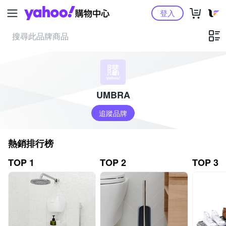
Yahoo購物中心
登入
UMBRA
追蹤品牌
熱銷排行榜
TOP 1
TOP 2
TOP 3