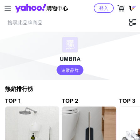
Yahoo購物中心
登入
UMBRA
追蹤品牌
熱銷排行榜
TOP 1
TOP 2
TOP 3