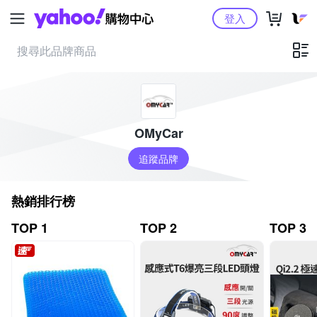
Yahoo購物中心
登入
OMyCar
追蹤品牌
熱銷排行榜
TOP 1
TOP 2
TOP 3