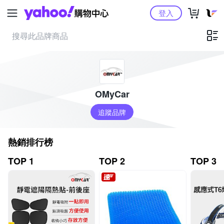
Yahoo購物中心
登入
OMyCar
追蹤品牌
熱銷排行榜
TOP 1
TOP 2
TOP 3