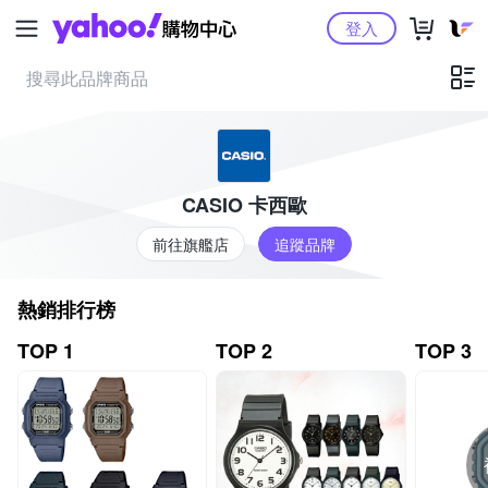
Yahoo購物中心
登入
CASIO 卡西歐
前往旗艦店
追蹤品牌
熱銷排行榜
TOP 1
TOP 2
TOP 3