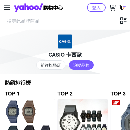
Yahoo購物中心
登入
CASIO 卡西歐
前往旗艦店
追蹤品牌
熱銷排行榜
TOP 1
TOP 2
TOP 3