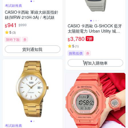
考試錶推薦
CASIO卡西歐 軍綠大錶面指針
錶(MRW-210H-3A) / 考試錶
941
$990
$
CASIO 卡西歐 G-SHOCK 藍牙
太陽能電力 Urban Utility 城市
5
(
3
)
潮流 卡其白 八角形錶殼 GA-B2
3,780
7折
$
限時下殺
券
100LUU-5A_45.4mm
5
(
1
)
貨到通知我
挑戰低價
券
加入購物車
考試錶推薦