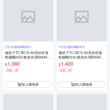
FTC舒適軟鋼圈系列
FTC舒適軟鋼圈系列
嬪婷-FTC BC70-80罩杯舒適
嬪婷-FTC DE70-85罩杯舒適
軟鋼圈內衣(氣泡水)BB3684C
軟鋼圈內衣(氣泡水)BB3684C
R
R
1,380
1,420
$
$
活動
券
活動
券
加入購物車
加入購物車