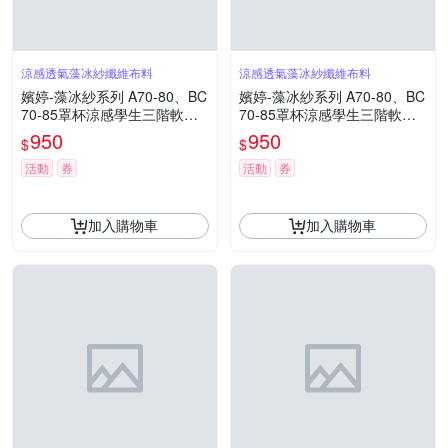
涼感透氣藻冰紗纖維布料
涼感透氣藻冰紗纖維布料
嬪婷-藻冰紗系列 A70-80、BC
嬪婷-藻冰紗系列 A70-80、BC
70-85罩杯涼感學生三階軟鋼
70-85罩杯涼感學生三階軟鋼
圈內衣(雲朵白)BB2401CR
圈內衣(甜心紫)BB2401L6
950
950
$
$
活動
券
活動
券
加入購物車
加入購物車