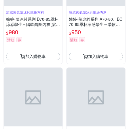
涼感透氣藻冰紗纖維布料
涼感透氣藻冰紗纖維布料
嬪婷-藻冰紗系列 D70-85罩杯
嬪婷-藻冰紗系列 A70-80、BC
涼感學生三階軟鋼圈內衣(雲朵
70-85罩杯涼感學生三階軟鋼
白)BB2401CR
圈內衣(天空藍)BB2401D3
980
950
$
$
活動
券
活動
券
加入購物車
加入購物車