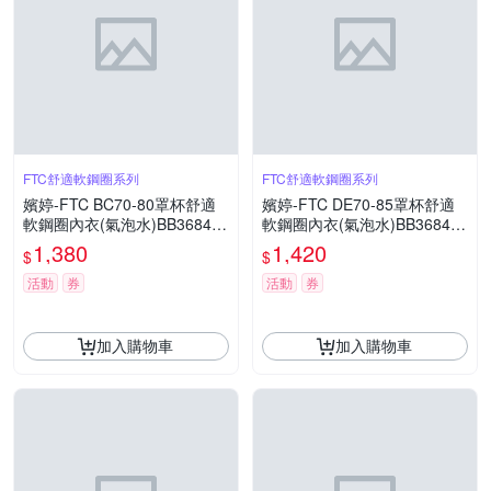
FTC舒適軟鋼圈系列
FTC舒適軟鋼圈系列
嬪婷-FTC BC70-80罩杯舒適
嬪婷-FTC DE70-85罩杯舒適
軟鋼圈內衣(氣泡水)BB3684C
軟鋼圈內衣(氣泡水)BB3684C
R
R
1,380
1,420
$
$
活動
券
活動
券
加入購物車
加入購物車