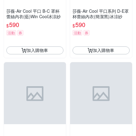
莎薇-Air Cool 平口 B-C 罩杯
莎薇-Air Cool 平口系列 D-E罩
蕾絲內衣(藍)Win Cool冰涼紗
杯蕾絲內衣(簡潔黑)冰涼紗
590
590
$
$
活動
券
活動
券
加入購物車
加入購物車