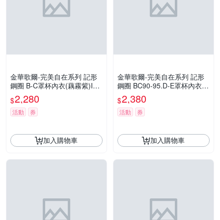
金華歌爾-完美自在系列 記形
金華歌爾-完美自在系列 記形
鋼圈 B-C罩杯內衣(藕霧紫)IB4
鋼圈 BC90-95.D-E罩杯內衣
049UY
(粉膚)IB4049SM
2,280
2,380
$
$
活動
券
活動
券
加入購物車
加入購物車