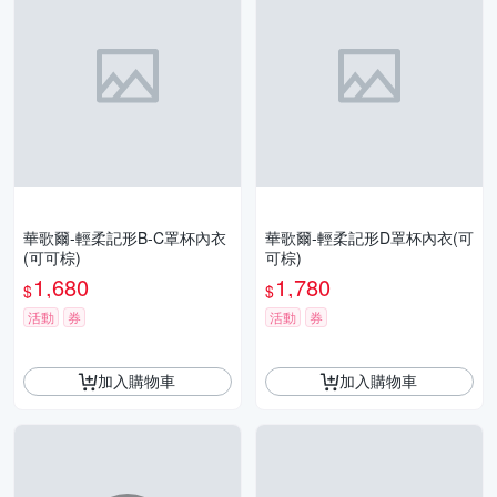
華歌爾-輕柔記形B-C罩杯內衣
華歌爾-輕柔記形D罩杯內衣(可
(可可棕)
可棕)
1,680
1,780
$
$
活動
券
活動
券
加入購物車
加入購物車