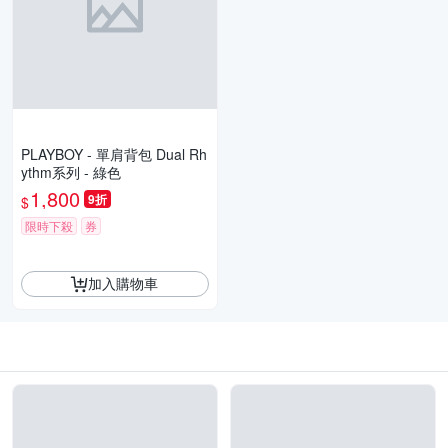
PLAYBOY - 單肩背包 Dual Rh
ythm系列 - 綠色
1,800
9折
$
限時下殺
券
加入購物車