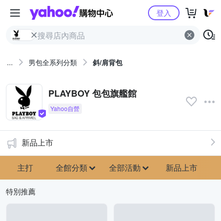
Yahoo購物中心
登入
...
男包全系列分類
斜/肩背包
PLAYBOY 包包旗艦館
新品上市
主打
全館分類
全部活動
新品上市
特別推薦