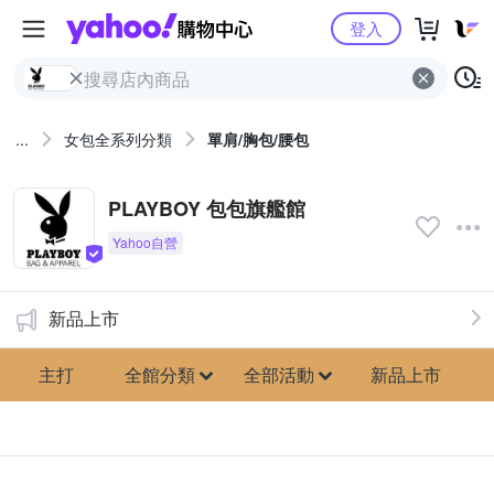
Yahoo購物中心
登入
...
女包全系列分類
單肩/胸包/腰包
PLAYBOY 包包旗艦館
新品上市
主打
全館分類
全部活動
新品上市