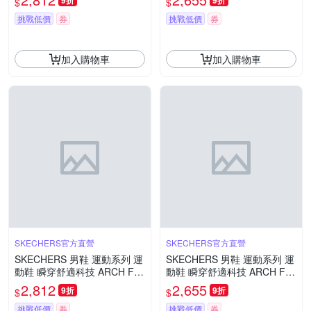
9折
9折
$
$
BLK
挑戰低價
券
挑戰低價
券
加入購物車
加入購物車
SKECHERS官方直營
SKECHERS官方直營
SKECHERS 男鞋 運動系列 運
SKECHERS 男鞋 運動系列 運
動鞋 瞬穿舒適科技 ARCH FIT
動鞋 瞬穿舒適科技 ARCH FIT
GLIDE-STEP WAVE - 233194
2.0 - 232713GYBL
2,812
2,655
9折
9折
$
$
NVLM
挑戰低價
券
挑戰低價
券