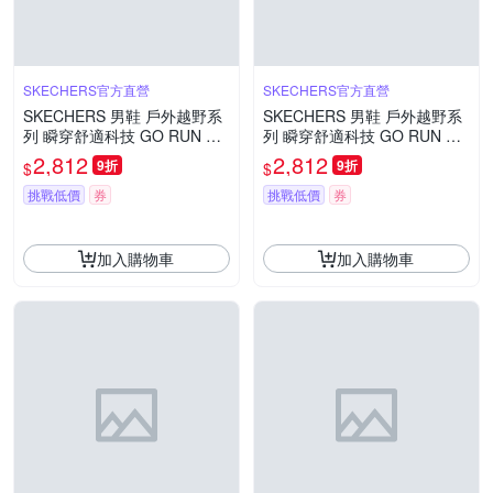
SKECHERS官方直營
SKECHERS官方直營
SKECHERS 男鞋 戶外越野系
SKECHERS 男鞋 戶外越野系
列 瞬穿舒適科技 GO RUN MA
列 瞬穿舒適科技 GO RUN MA
X CUSHIONING ZIRRUS - 23
X CUSHIONING ZIRRUS - 23
2,812
2,812
9折
9折
$
$
7815OFWT
7815GRY
挑戰低價
券
挑戰低價
券
加入購物車
加入購物車