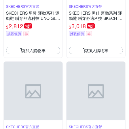
SKECHERS官方直營
SKECHERS官方直營
SKECHERS 男鞋 運動系列 運
SKECHERS 男鞋 運動系列 運
動鞋 瞬穿舒適科技 UNO GLID
動鞋 瞬穿舒適科技 SKECH-AI
E-STEP - 183420WHT
R SUMMITS 寬楦款 - 233303
2,812
3,018
9折
9折
$
$
WBBK
挑戰低價
券
挑戰低價
券
加入購物車
加入購物車
SKECHERS官方直營
SKECHERS官方直營