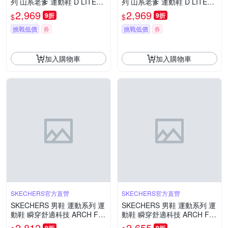
列 山系老爹 運動鞋 D LITES
列 山系老爹 運動鞋 D LITES
HIKER - 237425SLBK
HIKER - 237425TPBK
2,969
2,969
9折
9折
$
$
挑戰低價
券
挑戰低價
券
加入購物車
加入購物車
SKECHERS官方直營
SKECHERS官方直營
SKECHERS 男鞋 運動系列 運
SKECHERS 男鞋 運動系列 運
動鞋 瞬穿舒適科技 ARCH FIT
動鞋 瞬穿舒適科技 ARCH FIT
GLIDE-STEP WAVE - 233194
2.0 - 232713BBK
2,812
2,655