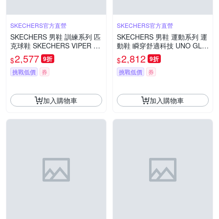
SKECHERS官方直營
SKECHERS官方直營
SKECHERS 男鞋 訓練系列 匹
SKECHERS 男鞋 運動系列 運
克球鞋 SKECHERS VIPER C
動鞋 瞬穿舒適科技 UNO GLID
OURT RALLY - 246110WHT
E-STEP - 183420B
2,577
2,812
9折
9折
$
$
挑戰低價
券
挑戰低價
券
加入購物車
加入購物車