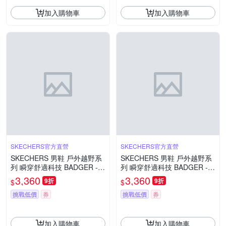
加入購物車
加入購物車
SKECHERS官方直營
SKECHERS官方直營
SKECHERS 男鞋 戶外越野系
SKECHERS 男鞋 戶外越野系
列 瞬穿舒適科技 BADGER -
列 瞬穿舒適科技 BADGER -
WATERPROOF 戶外防水運動
WATERPROOF 戶外防水運動
3,360
3,360
9折
9折
$
$
鞋 - 211367OLV
鞋 - 211367BBK
挑戰低價
券
挑戰低價
券
加入購物車
加入購物車