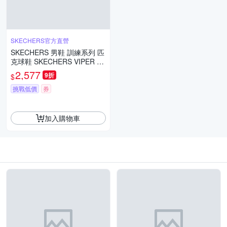
SKECHERS官方直營
SKECHERS 男鞋 訓練系列 匹
克球鞋 SKECHERS VIPER C
OURT RALLY - 246110WHT
2,577
9折
$
挑戰低價
券
加入購物車