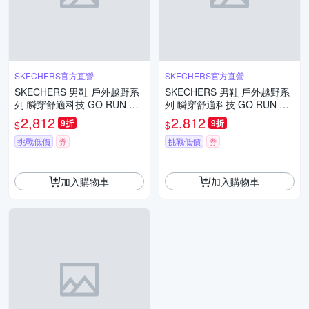
SKECHERS官方直營
SKECHERS官方直營
SKECHERS 男鞋 戶外越野系
SKECHERS 男鞋 戶外越野系
列 瞬穿舒適科技 GO RUN MA
列 瞬穿舒適科技 GO RUN MA
X CUSHIONING ZIRRUS - 23
X CUSHIONING ZIRRUS - 23
2,812
2,812
9折
9折
$
$
7815OFWT
7815GRY
挑戰低價
券
挑戰低價
券
加入購物車
加入購物車