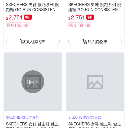
SKECHERS 男鞋 慢跑系列 慢
SKECHERS 男鞋 慢跑系列 慢
跑鞋 GO RUN CONSISTENT
跑鞋 GO RUN CONSISTENT
2.0_WATERPROOF - 220874
2.0_WATERPROOF - 220874
2,751
2,751
9折
9折
$
$
NVY
BKLM
限時下殺
券
限時下殺
券
加入購物車
加入購物車
補貨中
SKECHERS官方直營
SKECHERS官方直營
SKECHERS 女鞋 健走鞋 健走
SKECHERS 女鞋 健走鞋 健走