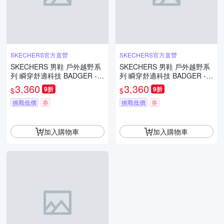
SKECHERS官方直營
SKECHERS官方直營
SKECHERS 男鞋 戶外越野系
SKECHERS 男鞋 戶外越野系
列 瞬穿舒適科技 BADGER -
列 瞬穿舒適科技 BADGER -
WATERPROOF 戶外防水運動
WATERPROOF 戶外防水運動
3,360
3,360
9折
9折
$
$
鞋 - 211367OLV
鞋 - 211367BBK
挑戰低價
券
挑戰低價
券
加入購物車
加入購物車