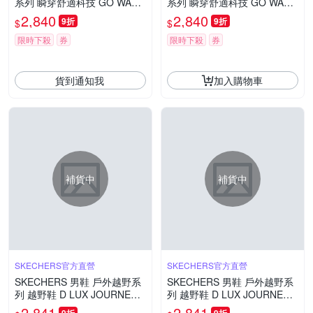
系列 瞬穿舒適科技 GO WALK
系列 瞬穿舒適科技 GO WALK
FLEX_WATERPROOF - 1248
FLEX_WATERPROOF - 1248
2,840
2,840
9折
9折
$
$
46CCLV
46BBK
限時下殺
券
限時下殺
券
貨到通知我
加入購物車
補貨中
補貨中
SKECHERS官方直營
SKECHERS官方直營
SKECHERS 男鞋 戶外越野系
SKECHERS 男鞋 戶外越野系
列 越野鞋 D LUX JOURNEY_
列 越野鞋 D LUX JOURNEY_
WATERPROOF - 237419BKC
WATERPROOF - 237419TPB
2,841
2,841