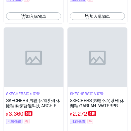
加入購物車
加入購物車
SKECHERS官方直營
SKECHERS官方直營
SKECHERS 男鞋 休閒系列 休
SKECHERS 男鞋 休閒系列 休
閒鞋 瞬穿舒適科技 ARCH FIT
閒鞋 GARLAN_WATERPROO
2.0_WATERPROOF - 232952
F - 205234BLK
3,360
2,272
9折
9折
$
$
BBK
挑戰低價
券
挑戰低價
券