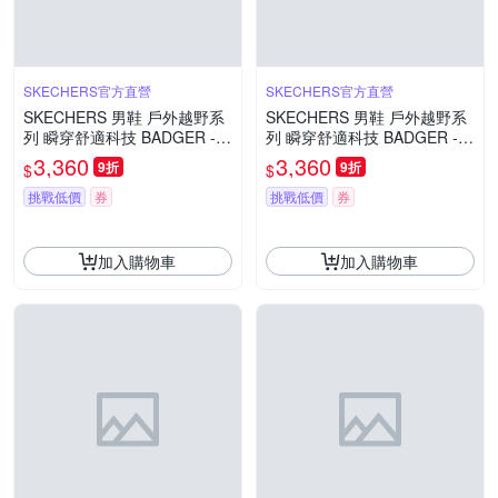
SKECHERS官方直營
SKECHERS官方直營
SKECHERS 男鞋 戶外越野系
SKECHERS 男鞋 戶外越野系
列 瞬穿舒適科技 BADGER -
列 瞬穿舒適科技 BADGER -
WATERPROOF 戶外防水運動
WATERPROOF 戶外防水運動
3,360
3,360
9折
9折
$
$
鞋 - 211367OLV
鞋 - 211367BBK
挑戰低價
券
挑戰低價
券
加入購物車
加入購物車