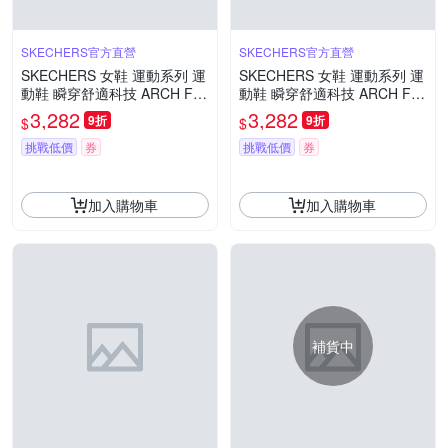
SKECHERS官方直營
SKECHERS官方直營
SKECHERS 女鞋 運動系列 運
SKECHERS 女鞋 運動系列 運
動鞋 瞬穿舒適科技 ARCH FIT
動鞋 瞬穿舒適科技 ARCH FIT
2.0 WATERPROOF 全防水鞋
2.0 WATERPROOF 全防水鞋
3,282
3,282
9折
9折
$
$
面 - 150337BBK
面 - 150337OLV
挑戰低價
券
挑戰低價
券
加入購物車
加入購物車
補貨中