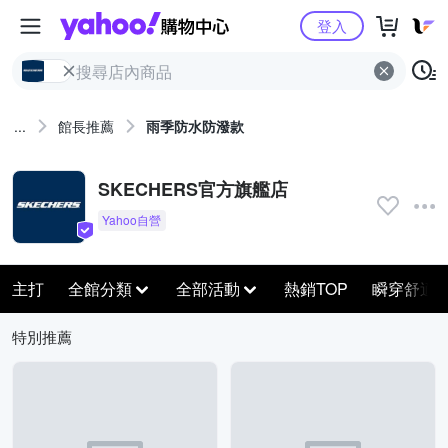
Yahoo購物中心
登入
...
館長推薦
雨季防水防潑款
SKECHERS官方旗艦店
主打
全館分類
全部活動
熱銷TOP
瞬穿舒適
特別推薦