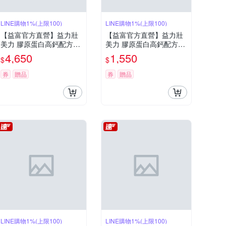
LINE購物1%(上限100)
LINE購物1%(上限100)
【益富官方直營】益力壯
【益富官方直營】益力壯
美力 膠原蛋白高鈣配方-
美力 膠原蛋白高鈣配方-
紅豆低糖 (237ml*24入)x3
紅豆低糖 237ml*24入(周
4,650
1,550
$
$
箱(日本專利乳酸菌KT-11
華健代言)
周華健代言)
券
贈品
券
贈品
LINE購物1%(上限100)
LINE購物1%(上限100)