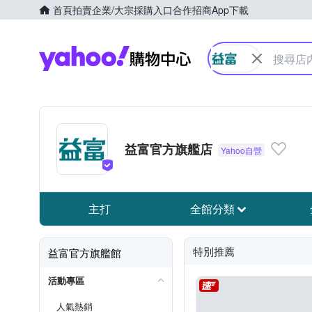
首頁
拍賣
企業/大宗採購入口
合作招商
App下載
Yahoo購物中心
益富官方旗艦店
主打
全館分類
特別推薦
益富官方旗艦館
活動專區
人氣熱銷