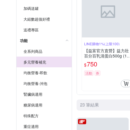
加碼送罐
大組數超值好禮
送禮專區
功能
LINE購物1%(上限100)
【益富官方直營】益力壯
全系列商品
百分百乳清蛋白500g (10
0%美國頂級乳源)
多元營養補充
750
$
均衡營養-即飲
活動
券
均衡營養-沖泡
腎臟病適用
23 筆結果
糖尿病適用
特殊配方
重症適用