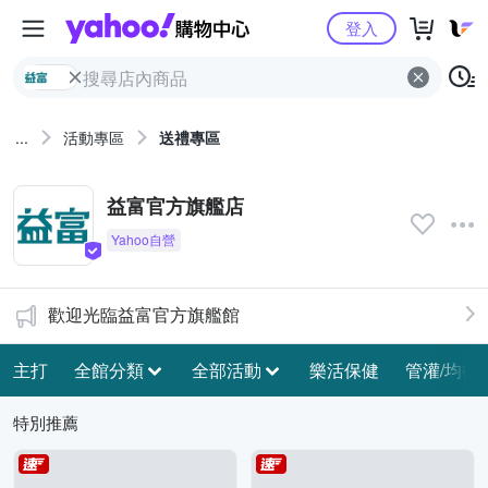
Yahoo購物中心
登入
...
活動專區
送禮專區
益富官方旗艦店
歡迎光臨益富官方旗艦館
主打
全館分類
全部活動
樂活保健
管灌/均衡
特別推薦