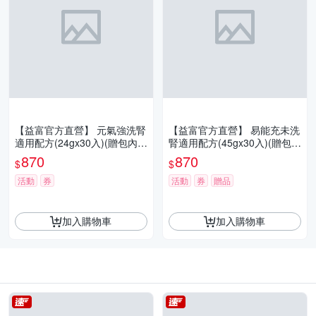
【益富官方直營】 元氣強洗腎
【益富官方直營】 易能充未洗
適用配方(24gx30入)(贈包內
腎適用配方(45gx30入)(贈包內
含)
含)
870
870
$
$
活動
券
活動
券
贈品
加入購物車
加入購物車