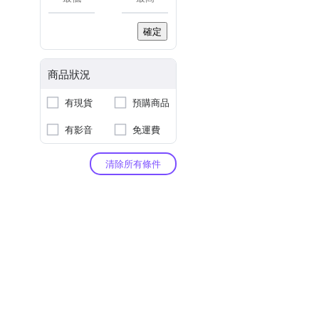
確定
商品狀況
有現貨
預購商品
有影音
免運費
清除所有條件