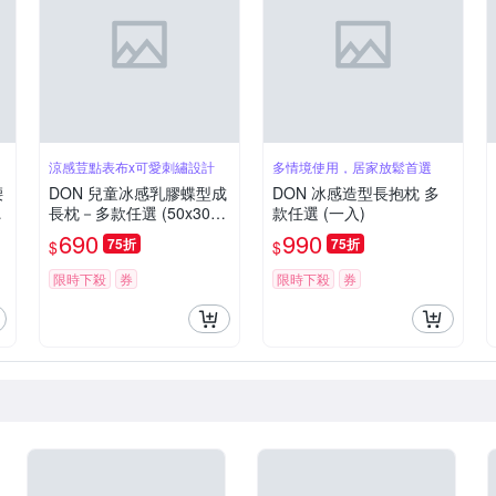
涼感荳點表布x可愛刺繡設計
多情境使用，居家放鬆首選
腰
DON 兒童冰感乳膠蝶型成
DON 冰感造型長抱枕 多
長枕－多款任選 (50x30c
款任選 (一入)
m)
690
990
75折
75折
$
$
限時下殺
券
限時下殺
券