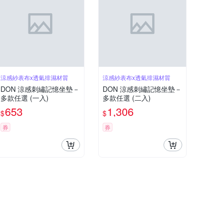
涼感紗表布x透氣排濕材質
涼感紗表布x透氣排濕材質
DON 涼感刺繡記憶坐墊－
DON 涼感刺繡記憶坐墊－
多款任選 (一入)
多款任選 (二入)
653
1,306
$
$
券
券