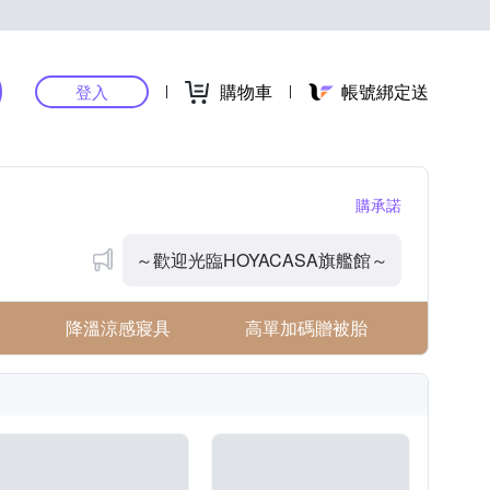
購物車
帳號綁定送
登入
購承諾
～歡迎光臨HOYACASA旗艦館～
降溫涼感寢具
高單加碼贈被胎