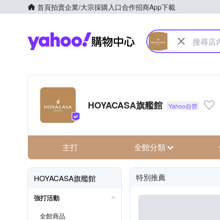
首頁
拍賣
企業/大宗採購入口
合作招商
App下載
Yahoo購物中心
HOYACASA旗艦館
主打
全館分類
特別推薦
HOYACASA旗艦館
強打活動
全館商品