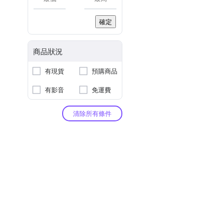
確定
商品狀況
有現貨
預購商品
有影音
免運費
清除所有條件