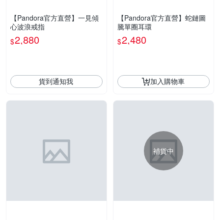
【Pandora官方直營】一見傾
【Pandora官方直營】蛇鏈圖
心波浪戒指
騰單圈耳環
2,880
2,480
$
$
貨到通知我
加入購物車
補貨中