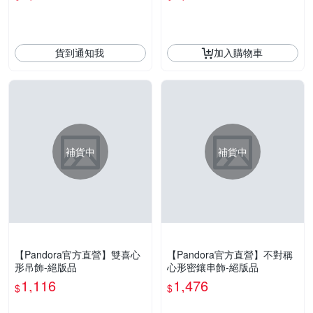
貨到通知我
加入購物車
補貨中
補貨中
【Pandora官方直營】雙喜心
【Pandora官方直營】不對稱
形吊飾-絕版品
心形密鑲串飾-絕版品
1,116
1,476
$
$