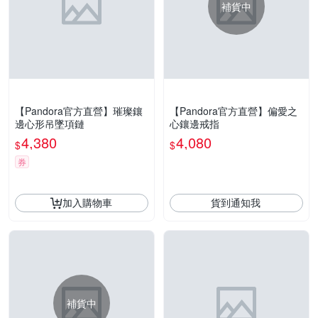
補貨中
【Pandora官方直營】璀璨鑲
【Pandora官方直營】偏愛之
邊心形吊墜項鏈
心鑲邊戒指
4,380
4,080
$
$
券
加入購物車
貨到通知我
補貨中