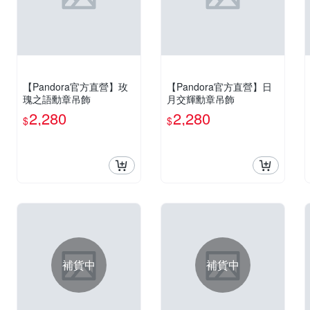
【Pandora官方直營】玫
【Pandora官方直營】日
瑰之語勳章吊飾
月交輝勳章吊飾
2,280
2,280
$
$
補貨中
補貨中