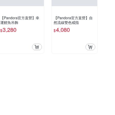
【Pandora官方直營】幸
【Pandora官方直營】自
運鯉魚吊飾
然流線雙色戒指
3,280
4,080
$
$