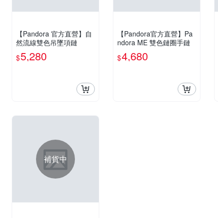
【Pandora 官方直營】自
【Pandora官方直營】Pa
然流線雙色吊墜項鏈
ndora ME 雙色鏈圈手鏈
5,280
4,680
$
$
補貨中