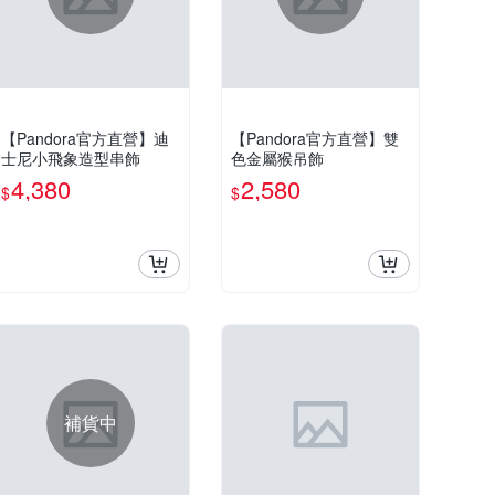
【Pandora官方直營】迪
【Pandora官方直營】雙
士尼小飛象造型串飾
色金屬猴吊飾
4,380
2,580
$
$
補貨中