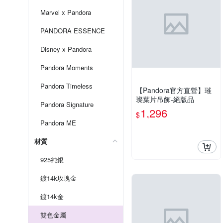
Marvel x Pandora
PANDORA ESSENCE
Disney x Pandora
Pandora Moments
Pandora Timeless
【Pandora官方直營】璀
璨葉片吊飾-絕版品
Pandora Signature
1,296
$
Pandora ME
材質
925純銀
鍍14k玫瑰金
鍍14k金
雙色金屬