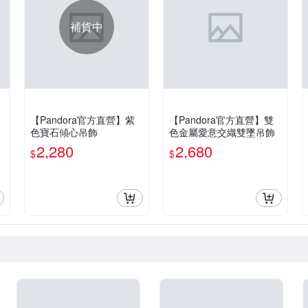
補貨中
【Pandora官方直營】紫
【Pandora官方直營】雙
色寶石傾心吊飾
色金屬愛意交織雙墜吊飾
2,280
2,680
$
$