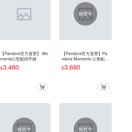
補貨中
【Pandora官方直營】 Mo
【Pandora官方直營】Pa
ments心型釦頭手鏈
ndora Moments 心形釦蛇
鏈-雙色金屬
3,480
3,680
$
$
補貨中
補貨中