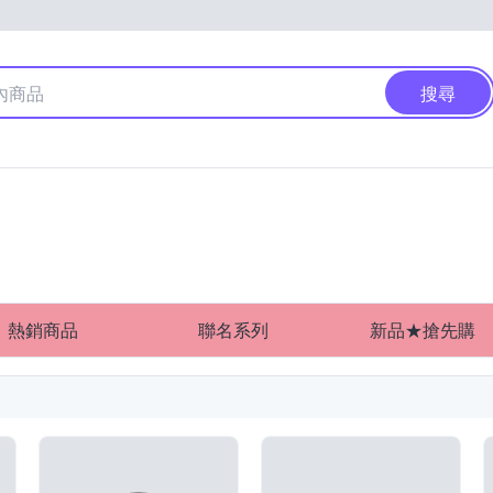
搜尋
熱銷商品
聯名系列
新品★搶先購