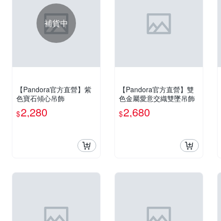
補貨中
【Pandora官方直營】紫
【Pandora官方直營】雙
色寶石傾心吊飾
色金屬愛意交織雙墜吊飾
2,280
2,680
$
$