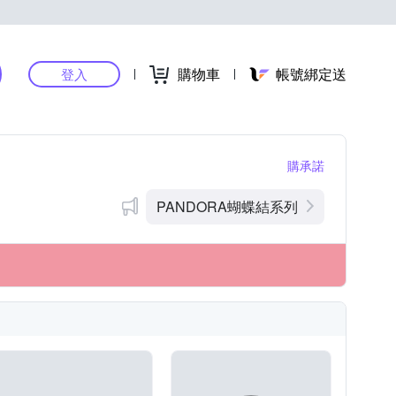
購物車
帳號綁定送
登入
購承諾
PANDORA蝴蝶結系列