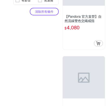
有影音
免運費
清除所有條件
【Pandora 官方直營】自
然流線雙色交織戒指
4,080
$