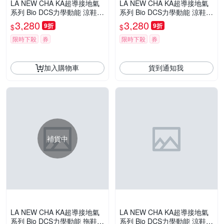
LA NEW CHA KA超導接地氣
LA NEW CHA KA超導接地氣
系列 Bio DCS力學動能 涼鞋
系列 Bio DCS力學動能 涼鞋
(女232063640)
(女232063650)
3,280
3,280
9折
9折
$
$
限時下殺
券
限時下殺
券
加入購物車
貨到通知我
補貨中
LA NEW CHA KA超導接地氣
LA NEW CHA KA超導接地氣
系列 Bio DCS力學動能 拖鞋
系列 Bio DCS力學動能 涼鞋