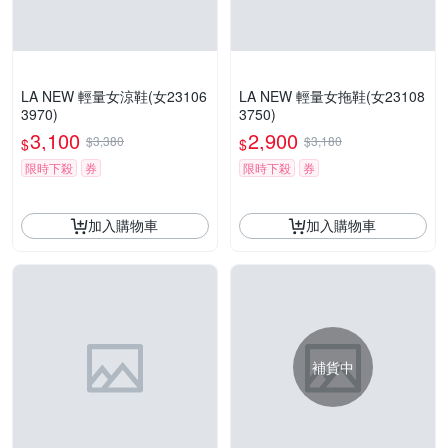
LA NEW 輕量女涼鞋(女23106
LA NEW 輕量女拖鞋(女23108
3970)
3750)
3,100
2,900
$3,380
$3,180
$
$
限時下殺
券
限時下殺
券
加入購物車
加入購物車
補貨中