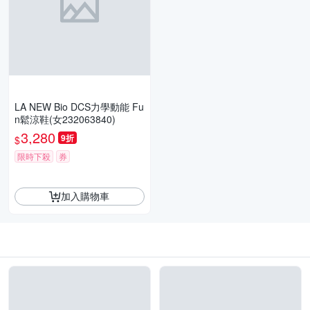
LA NEW Bio DCS力學動能 Fu
n鬆涼鞋(女232063840)
3,280
9折
$
限時下殺
券
加入購物車