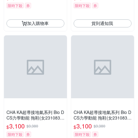
限時下殺
券
限時下殺
券
加入購物車
貨到通知我
CHA KA超導接地氣系列 Bio D
CHA KA超導接地氣系列 Bio D
CS力學動能 拖鞋(女2310839
CS力學動能 拖鞋(女2310839
30)
40)
3,100
3,100
$3,380
$3,380
$
$
限時下殺
券
限時下殺
券