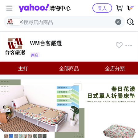
Yahoo購物中心
登入
WM台客嚴選
商店
主打
全部商品
全店分類