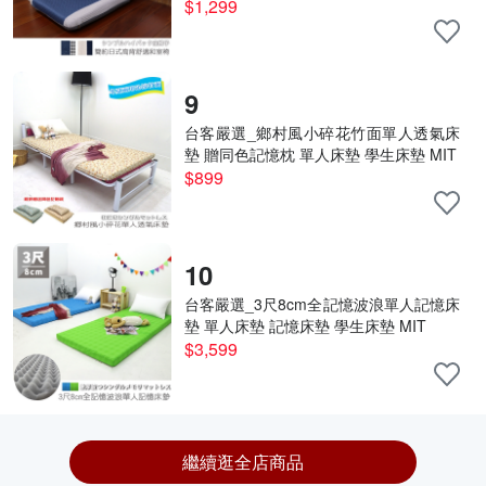
$1,299
9
台客嚴選_鄉村風小碎花竹面單人透氣床
墊 贈同色記憶枕 單人床墊 學生床墊 MIT
$899
10
台客嚴選_3尺8cm全記憶波浪單人記憶床
墊 單人床墊 記憶床墊 學生床墊 MIT
$3,599
繼續逛全店商品