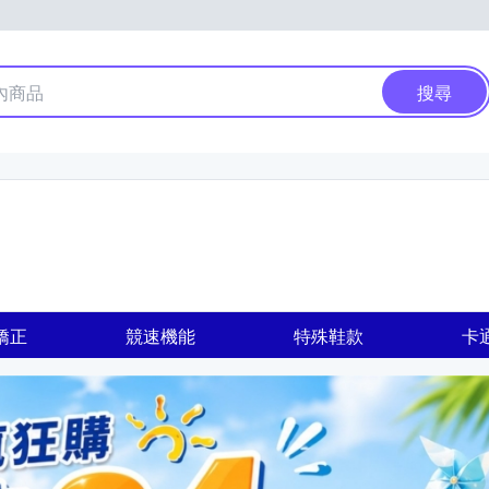
搜尋
矯正
競速機能
特殊鞋款
卡