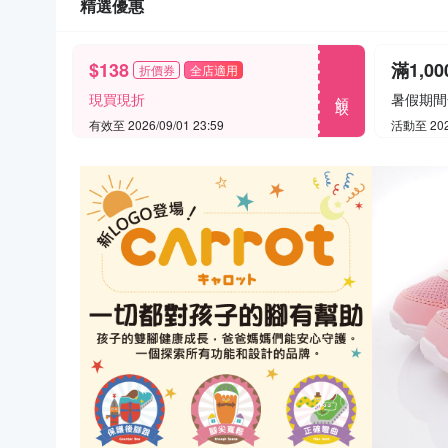
精選優惠
$138
滿1,0
折價券
全店適用
領取
現買現折
有效至 2026/09/01 23:59
活動至 2026