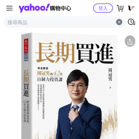
Yahoo購物中心
簡介
評價 (10)
詳情
猜你喜歡
登入