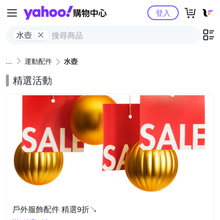
Yahoo購物中心
登入
水壺
運動配件
水壺
精選活動
戶外服飾配件 精選9折↘