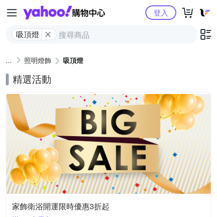
Yahoo購物中心
登入
吸頂燈
照明燈飾
吸頂燈
精選活動
家飾衛浴開運限時優惠3折起