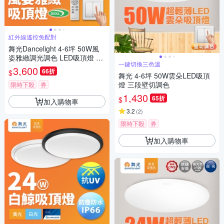
紅外線遙控免配對
舞光Dancelight 4-6坪 50W風
姿雅緻調光調色 LED吸頂燈 實
一鍵切換三色溫
木外框 遙控/壁切(梧桐木紋/樟
3,600
66折
$
木紋)
舞光 4-6坪 50W雲朵LED吸頂
燈 三段壁切調色
限時下殺
券
1,430
65折
$
加入購物車
3.2
(
2
)
限時下殺
券
加入購物車