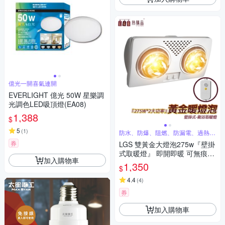
億光一開喜氣連開
EVERLIGHT 億光 50W 星樂調
光調色LED吸頂燈(EA08)
1,388
$
5
(
1
)
防水、防爆、阻燃、防漏電、過熱保
護機制
券
LGS 雙黃金大燈泡275w『壁掛
式取暖燈』 即開即暖 可無痕安
加入購物車
裝 保暖燈 取暖燈 浴室保暖 室
1,350
$
內保暖 暖冬 禦寒
4.4
(
4
)
券
加入購物車