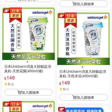
加入購物車
日本Unicharm消臭大師貓盆消
臭粒-天然花園(450ml/罐)
日本Unicharm消臭大師貓盆消
臭粒-天然沐浴(450ml/罐)
149
$
149
$
5
(
2
)
5
(
1
)
加入購物車
加入購物車