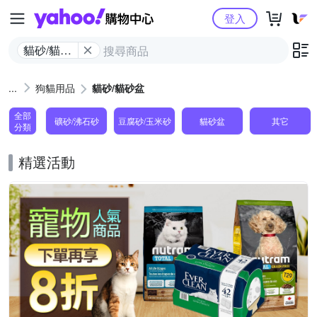
Yahoo購物中心
登入
貓砂/貓砂
盆
狗貓用品
貓砂/貓砂盆
全部
礦砂/沸石砂
豆腐砂/玉米砂
貓砂盆
其它
分類
精選活動