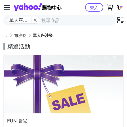
Yahoo購物中心
登入
單人座沙
發
布沙發
單人座沙發
精選活動
FUN 暑假