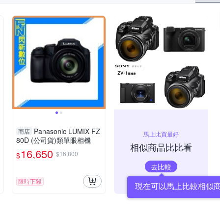
Panasonic LUMIX FZ
商店
馬上比買最好
80D (公司貨)類單眼相機
相似商品比比看
16,650
$16,800
$
去比較
限時下殺
現在可以馬上比較相似