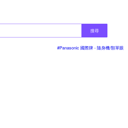
搜尋
#Panasonic 國際牌 - 隨身機/類單眼