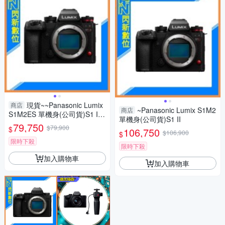
現貨~~Panasonic Lumix
商店
~Panasonic Lumix S1M2
商店
S1M2ES 單機身(公司貨)S1 II
單機身(公司貨)S1 II
ES
79,750
$79,900
$
106,750
$106,900
$
限時下殺
限時下殺
加入購物車
加入購物車