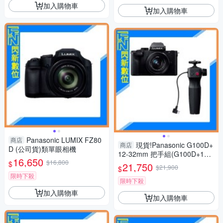
加入購物車
加入購物車
Panasonic LUMIX FZ80
商店
現貨!Panasonic G100D+
商店
D (公司貨)類單眼相機
12-32mm 把手組(G100D+123
16,650
$16,800
2+SHGR2，公司貨)G100
$
21,750
$21,900
$
限時下殺
限時下殺
加入購物車
加入購物車