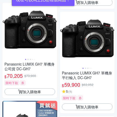
加入購物車
Panasonic LUMIX GH7 單機身
公司貨 DC-GH7
Panasonic LUMIX GH7 單機身
70,205
$73,900
$
平行輸入 DC-GH7
限時下殺
券
59,900
$63,052
$
加入購物車
5
(
1
)
限時下殺
券
加入購物車