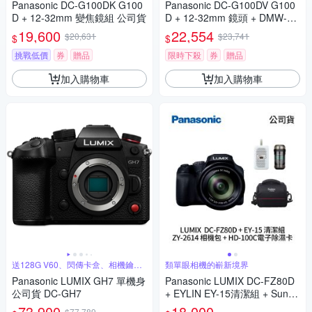
Panasonic DC-G100DK G100
Panasonic DC-G100DV G100
D + 12-32mm 變焦鏡組 公司貨
D + 12-32mm 鏡頭 + DMW-SH
GR2 三腳架握把組 公司貨
19,600
22,554
$20,631
$23,741
$
$
挑戰低價
券
贈品
限時下殺
券
贈品
加入購物車
加入購物車
送128G V60、閃傳卡盒、相機鑰匙
類單眼相機的嶄新境界
圈
Panasonic LUMIX GH7 單機身
Panasonic LUMIX DC-FZ80D
公司貨 DC-GH7
+ EYLIN EY-15清潔組 + SunLi
ght ZY-2614相機包 + EirMai 銳
73,900
18,000
$77,789